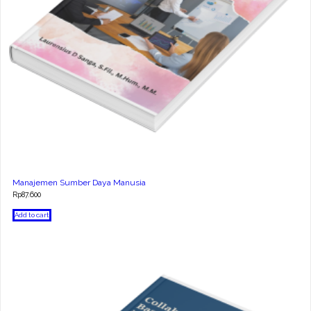
Manajemen Sumber Daya Manusia
Rp
87.600
Add to cart