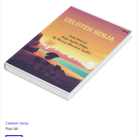
Celoteh Senja
Rp
41.250