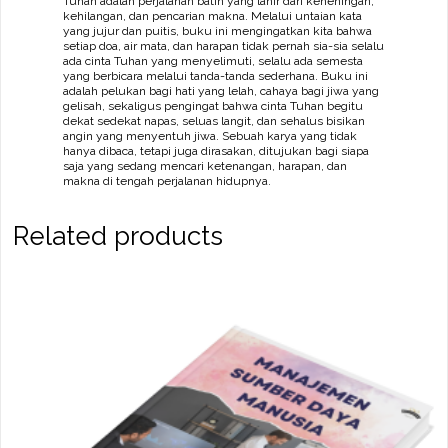
Tuhan adalah perjalanan batin yang lahir dari keheningan,
kehilangan, dan pencarian makna. Melalui untaian kata
yang jujur dan puitis, buku ini mengingatkan kita bahwa
setiap doa, air mata, dan harapan tidak pernah sia-sia selalu
ada cinta Tuhan yang menyelimuti, selalu ada semesta
yang berbicara melalui tanda-tanda sederhana. Buku ini
adalah pelukan bagi hati yang lelah, cahaya bagi jiwa yang
gelisah, sekaligus pengingat bahwa cinta Tuhan begitu
dekat sedekat napas, seluas langit, dan sehalus bisikan
angin yang menyentuh jiwa. Sebuah karya yang tidak
hanya dibaca, tetapi juga dirasakan, ditujukan bagi siapa
saja yang sedang mencari ketenangan, harapan, dan
makna di tengah perjalanan hidupnya.
Related products