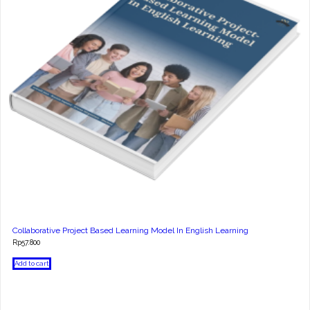
Collaborative Project Based Learning Model In English Learning
Rp
57.800
Add to cart