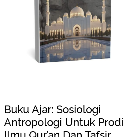
Buku Ajar: Sosiologi
Antropologi Untuk Prodi
Ilmu Qur’an Dan Tafsir