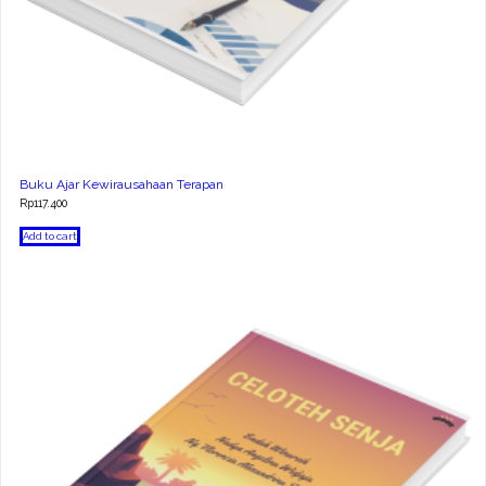
Buku Ajar Kewirausahaan Terapan
Rp
117.400
Add to cart