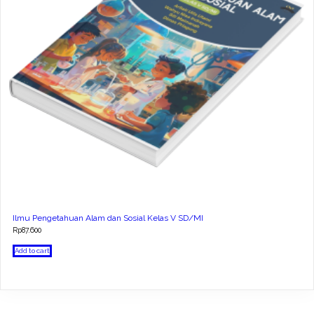
Ilmu Pengetahuan Alam dan Sosial Kelas V SD/MI
Rp
87.600
Add to cart