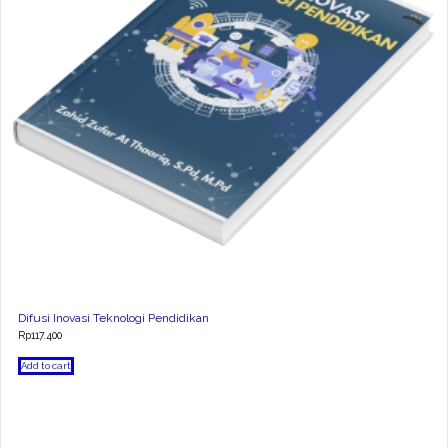
Difusi Inovasi Teknologi Pendidikan
Rp
117.400
Add to cart