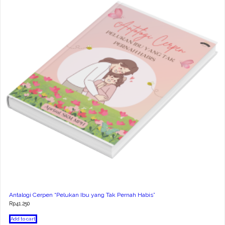
Antalogi Cerpen “Pelukan Ibu yang Tak Pernah Habis”
Rp
41.250
Add to cart