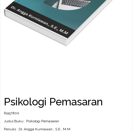
Psikologi Pemasaran
Rp
57.800
Judul Buku : Psikologi Pemasaran
Penulis : Dr. Angga Kurniawan., S.E., M.M