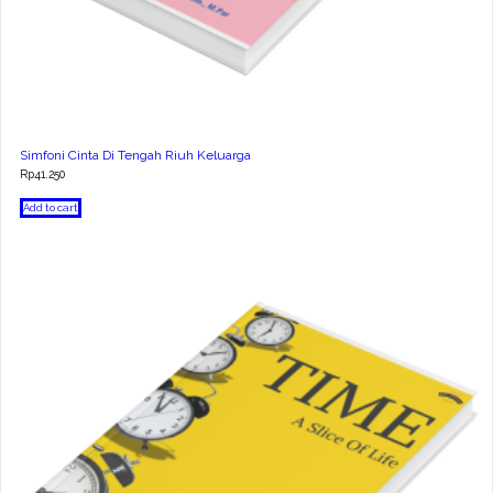
Simfoni Cinta Di Tengah Riuh Keluarga
Rp
41.250
Add to cart