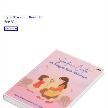
Tujuh Narasi, Satu Kumpulan
Rp
41.250
Add to cart