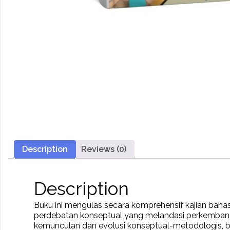
Description
Reviews (0)
Description
Buku ini mengulas secara komprehensif kajian bahasa d
perdebatan konseptual yang melandasi perkembang
kemunculan dan evolusi konseptual-metodologis, bera