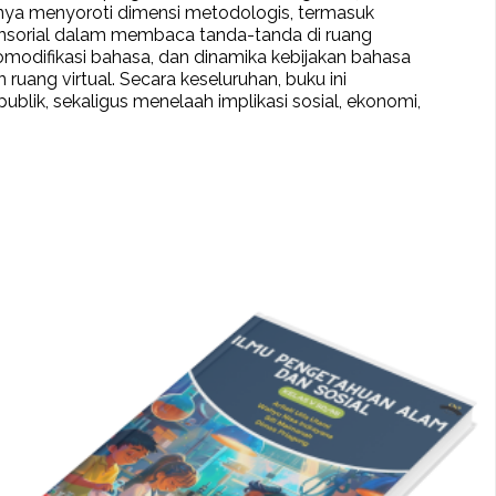
jutnya menyoroti dimensi metodologis, termasuk
n sensorial dalam membaca tanda-tanda di ruang
s, komodifikasi bahasa, dan dinamika kebijakan bahasa
ruang virtual. Secara keseluruhan, buku ini
ik, sekaligus menelaah implikasi sosial, ekonomi,