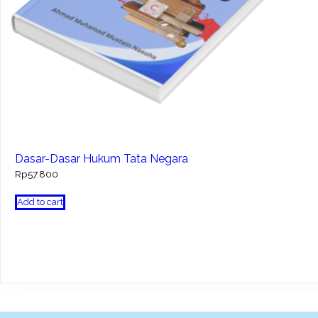
Dasar-Dasar Hukum Tata Negara
Rp
57.800
Add to cart