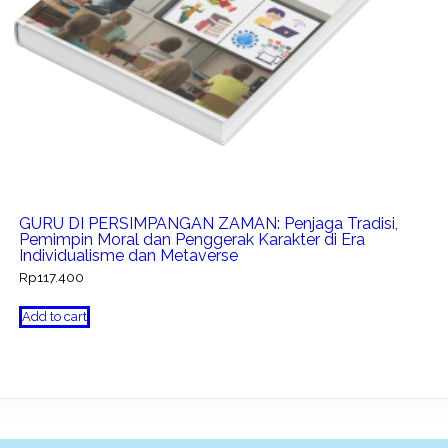
GURU DI PERSIMPANGAN ZAMAN: Penjaga Tradisi,
Pemimpin Moral dan Penggerak Karakter di Era
Individualisme dan Metaverse
Rp
117.400
Add to cart