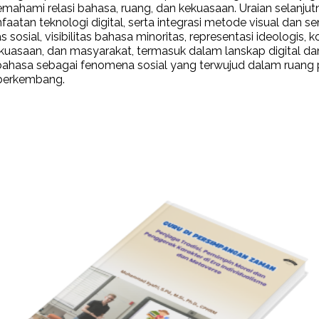
m memahami relasi bahasa, ruang, dan kekuasaan. Uraian selan
anfaatan teknologi digital, serta integrasi metode visual da
tas sosial, visibilitas bahasa minoritas, representasi ideologi
ekuasaan, dan masyarakat, termasuk dalam lanskap digital dan 
a sebagai fenomena sosial yang terwujud dalam ruang publ
 berkembang.