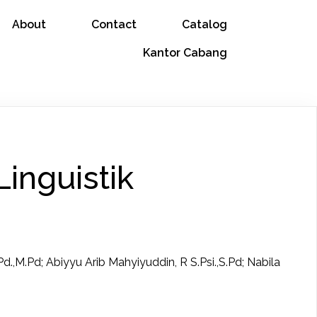
About
Contact
Catalog
Kantor Cabang
inguistik
.Pd.,M.Pd; Abiyyu Arib Mahyiyuddin, R S.Psi.,S.Pd; Nabila