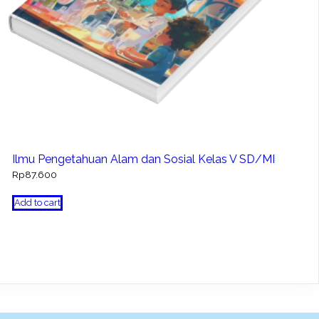
Ilmu Pengetahuan Alam dan Sosial Kelas V SD/MI
Rp
87.600
Add to cart