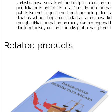
variasi bahasa, serta kontribusi disiplin lain dala
pendekatan kuantitatif, kualitatif, multimodal, pem
publik. Isu multilingualisme, translanguaging, identi
dibahas sebagai bagian dari relasi antara bahasa, k
menghadirkan pemahaman menyeluruh mengenai bahas
dan ideologisnya dalam konteks global yang terus
Related products