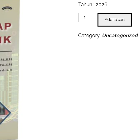
Tahun : 2026
Lanskap
Add to cart
Linguistik
quantity
Category:
Uncategorized