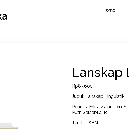
Home
ka
Lanskap L
Rp
87.600
Judul: Lanskap Linguistik
Penulis: Erlita Zainuddin, S
Putri Salsabila. R
Terbit : ISBN