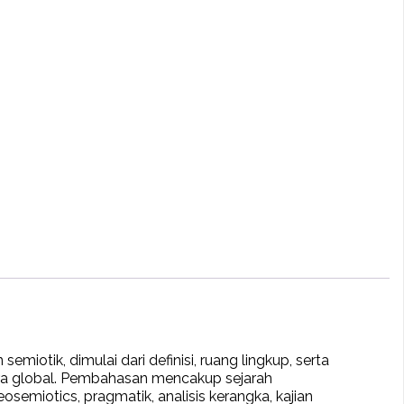
miotik, dimulai dari definisi, ruang lingkup, serta
ra global. Pembahasan mencakup sejarah
semiotics, pragmatik, analisis kerangka, kajian