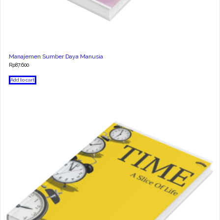
Manajemen Sumber Daya Manusia
Rp
87.600
Add to cart