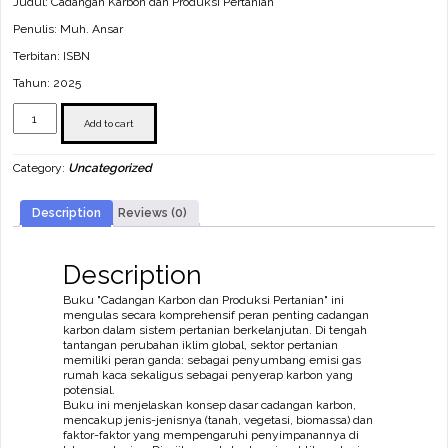
Judul: Cadangan Karbon dan Produksi Pertanian
Penulis: Muh. Ansar
Terbitan: ISBN
Tahun: 2025
Cadangan
Karbon
Add to cart
dan
Produksi
Category:
Uncategorized
Pertanian
quantity
Description
Reviews (0)
Description
Buku "Cadangan Karbon dan Produksi Pertanian" ini
mengulas secara komprehensif peran penting cadangan
karbon dalam sistem pertanian berkelanjutan. Di tengah
tantangan perubahan iklim global, sektor pertanian
memiliki peran ganda: sebagai penyumbang emisi gas
rumah kaca sekaligus sebagai penyerap karbon yang
potensial.
Buku ini menjelaskan konsep dasar cadangan karbon,
mencakup jenis-jenisnya (tanah, vegetasi, biomassa) dan
faktor-faktor yang mempengaruhi penyimpanannya di