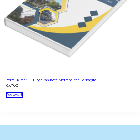
Permukiman Di Pinggiran Kota Metropolitan Sarbagita
Rp
87.600
Add to cart