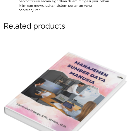
berkontribusi secara signifikan dalam mitigasi perubahan
iklim dan mewujudkan sistem pertanian yang
berkelanjutan.
Related products