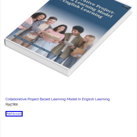
Collaborative Project Based Learning Model In English Learning
Rp
57.800
Add to cart