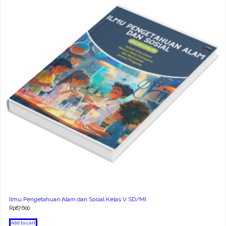
Ilmu Pengetahuan Alam dan Sosial Kelas V SD/MI
Rp
87.600
Add to cart