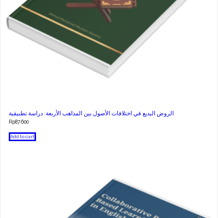
الروض البديع في اختلافات الأصول بين المذاهب الأربعة: دراسة تطبيقية
Rp
87.600
Add to cart