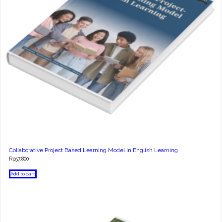
Collaborative Project Based Learning Model In English Learning
Rp
57.800
Add to cart