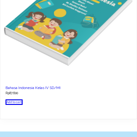
Bahasa Indonesia Kelas IV SD/MI
Rp
87.600
Add to cart