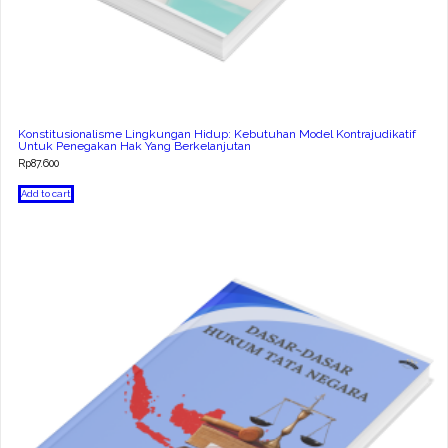
Konstitusionalisme Lingkungan Hidup: Kebutuhan Model Kontrajudikatif
Untuk Penegakan Hak Yang Berkelanjutan
Rp
87.600
Add to cart