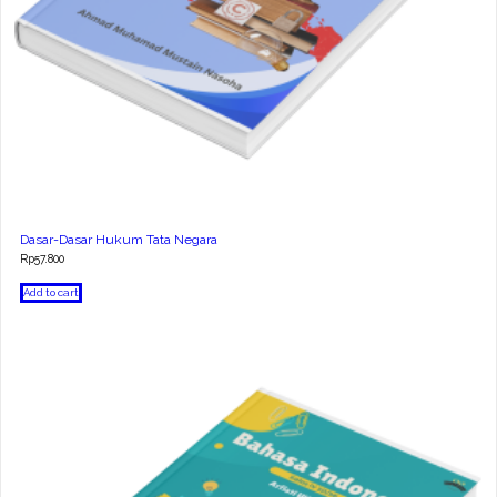
Dasar-Dasar Hukum Tata Negara
Rp
57.800
Add to cart