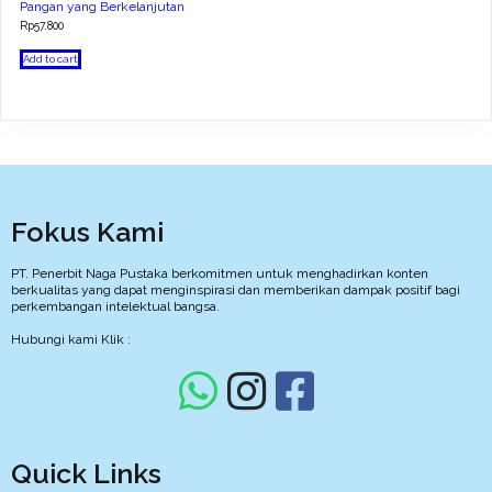
Pangan yang Berkelanjutan
Rp
57.800
Add to cart
Fokus Kami
PT. Penerbit Naga Pustaka berkomitmen untuk menghadirkan konten
berkualitas yang dapat menginspirasi dan memberikan dampak positif bagi
perkembangan intelektual bangsa.
Hubungi kami Klik :
Quick Links