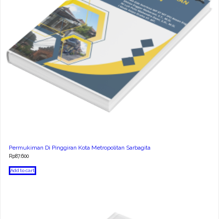
Permukiman Di Pinggiran Kota Metropolitan Sarbagita
Rp
87.600
Add to cart