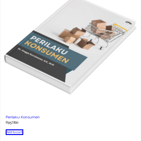
Perilaku Konsumen
Rp
57.800
Add to cart