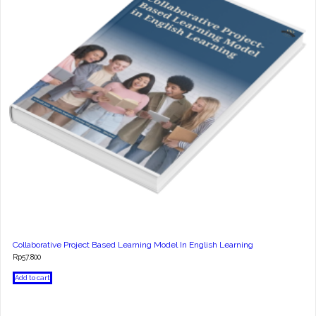
Collaborative Project Based Learning Model In English Learning
Rp
57.800
Add to cart