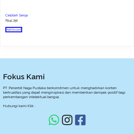
Celoteh Senja
Rp
41.250
Add to cart
Fokus Kami
PT. Penerbit Naga Pustaka berkomitmen untuk menghadirkan konten
berkualitas yang dapat menginspirasi dan memberikan dampak positif bagi
perkembangan intelektual bangsa.
Hubungi kami Klik :