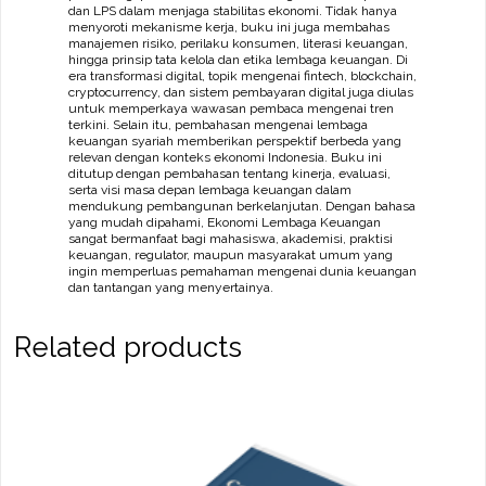
dan LPS dalam menjaga stabilitas ekonomi. Tidak hanya
menyoroti mekanisme kerja, buku ini juga membahas
manajemen risiko, perilaku konsumen, literasi keuangan,
hingga prinsip tata kelola dan etika lembaga keuangan. Di
era transformasi digital, topik mengenai fintech, blockchain,
cryptocurrency, dan sistem pembayaran digital juga diulas
untuk memperkaya wawasan pembaca mengenai tren
terkini. Selain itu, pembahasan mengenai lembaga
keuangan syariah memberikan perspektif berbeda yang
relevan dengan konteks ekonomi Indonesia. Buku ini
ditutup dengan pembahasan tentang kinerja, evaluasi,
serta visi masa depan lembaga keuangan dalam
mendukung pembangunan berkelanjutan. Dengan bahasa
yang mudah dipahami, Ekonomi Lembaga Keuangan
sangat bermanfaat bagi mahasiswa, akademisi, praktisi
keuangan, regulator, maupun masyarakat umum yang
ingin memperluas pemahaman mengenai dunia keuangan
dan tantangan yang menyertainya.
Related products