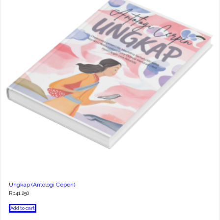
Ungkap (Antologi Cepen)
Rp
41.250
Add to cart