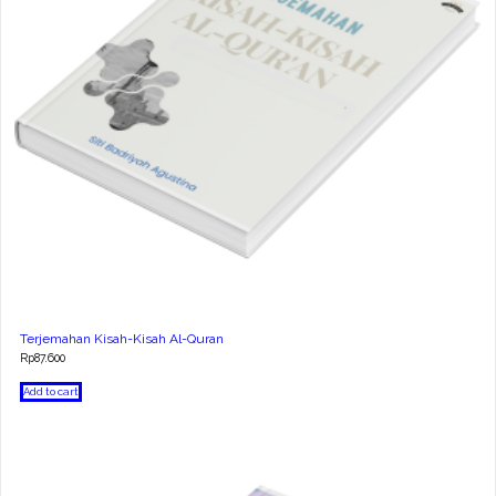
Terjemahan Kisah-Kisah Al-Quran
Rp
87.600
Add to cart