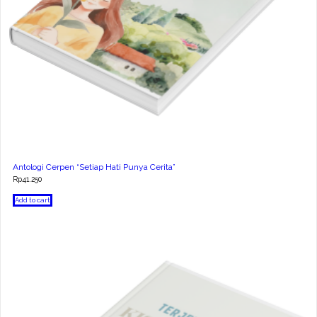
Antologi Cerpen “Setiap Hati Punya Cerita”
Rp
41.250
Add to cart