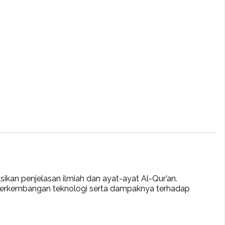
ikan penjelasan ilmiah dan ayat-ayat Al-Qur’an.
asi perkembangan teknologi serta dampaknya terhadap