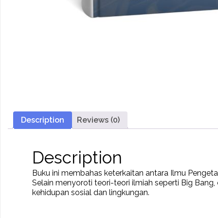
Description
Reviews (0)
Description
Buku ini membahas keterkaitan antara Ilmu Pengetah
Selain menyoroti teori-teori ilmiah seperti Big Ban
kehidupan sosial dan lingkungan.