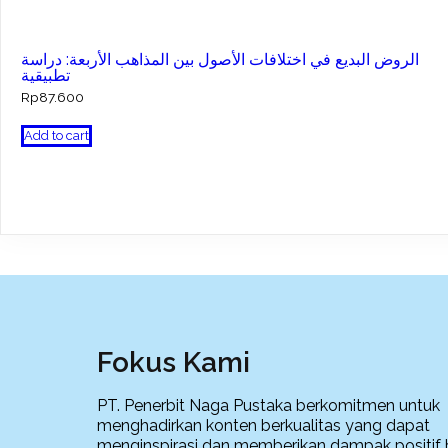
الروض البديع في اختلافات الأصول بين المذاهب الأربعة: دراسة
تطبيقية
Rp
87.600
Add to cart
Fokus Kami
PT. Penerbit Naga Pustaka berkomitmen untuk
menghadirkan konten berkualitas yang dapat
menginspirasi dan memberikan dampak positif 