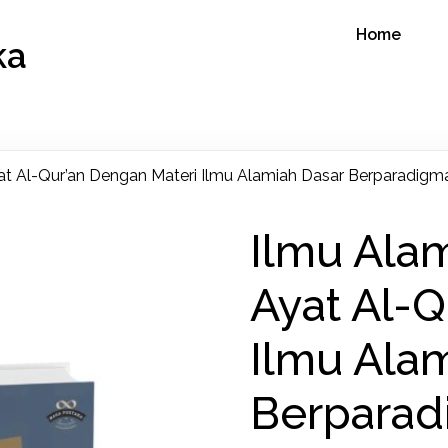
Home
ka
yat Al-Qur’an Dengan Materi Ilmu Alamiah Dasar Berparadigm
Ilmu Alam
Ayat Al-Q
Ilmu Ala
Berparad