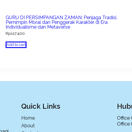
GURU DI PERSIMPANGAN ZAMAN: Penjaga Tradisi,
Pemimpin Moral dan Penggerak Karakter di Era
Individualisme dan Metaverse
Rp
117.400
Add to cart
Quick Links
Hub
Home
Office
Office
About
bagi