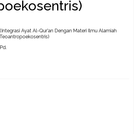
poekosentris)
 (Integrasi Ayat Al-Qur’an Dengan Materi Ilmu Alamiah
Teoantropoekosentris)
.Pd.