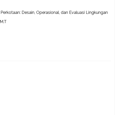
si Perkotaan: Desain, Operasional, dan Evaluasi Lingkungan
 M.T