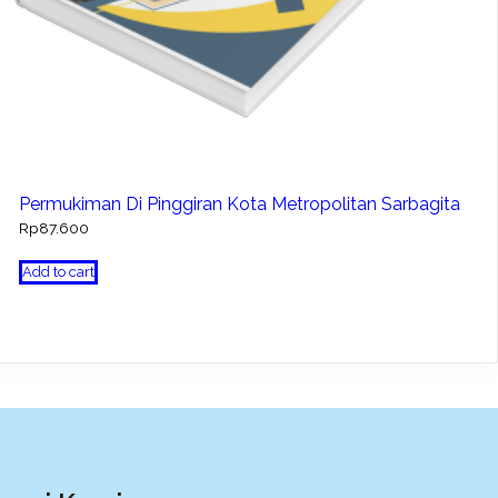
Permukiman Di Pinggiran Kota Metropolitan Sarbagita
Rp
87.600
Add to cart