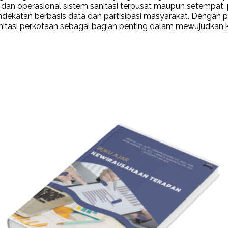
ain dan operasional sistem sanitasi terpusat maupun setempat
ndekatan berbasis data dan partisipasi masyarakat. Dengan pe
asi perkotaan sebagai bagian penting dalam mewujudkan k