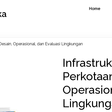
Home
ka
 Desain, Operasional, dan Evaluasi Lingkungan
Infrastruk
Perkotaan
Operasion
Lingkung