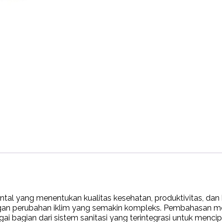
ental yang menentukan kualitas kesehatan, produktivitas, dan
ngan perubahan iklim yang semakin kompleks. Pembahasan men
i bagian dari sistem sanitasi yang terintegrasi untuk menc