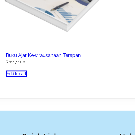
Buku Ajar Kewirausahaan Terapan
Rp
117.400
Add to cart