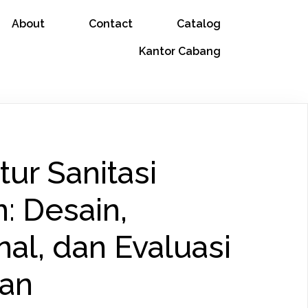
About
Contact
Catalog
Kantor Cabang
tur Sanitasi
: Desain,
al, dan Evaluasi
an