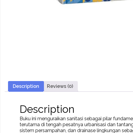
Description
Reviews (0)
Description
Buku ini menguraikan sanitasi sebagai pilar fundam
terutama di tengah pesatnya urbanisasi dan tanta
sistem persampahan, dan drainase lingkungan sebaga