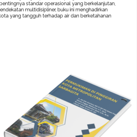
, pentingnya standar operasional yang berkelanjutan,
ndekatan multidisipliner, buku ini menghadirkan
ota yang tangguh terhadap air dan berketahanan