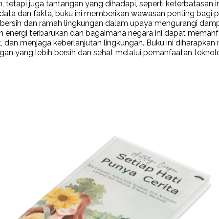
 tetapi juga tantangan yang dihadapi, seperti keterbatasan i
ata dan fakta, buku ini memberikan wawasan penting bagi par
ersih dan ramah lingkungan dalam upaya mengurangi dampak ne
 energi terbarukan dan bagaimana negara ini dapat meman
 dan menjaga keberlanjutan lingkungan. Buku ini diharapkan 
gan yang lebih bersih dan sehat melalui pemanfaatan teknolo