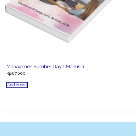
Manajemen Sumber Daya Manusia
Rp
87.600
Add to cart