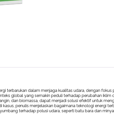
rgi terbarukan dalam menjaga kualitas udara, dengan fokus 
nteks global yang semakin peduli terhadap perubahan iklim d
 angin, dan biomassa, dapat menjadi solusi efektif untuk me
tudi kasus, penulis menjelaskan bagaimana teknologi energi t
yumbang terhadap polusi udara, seperti batu bara dan minya