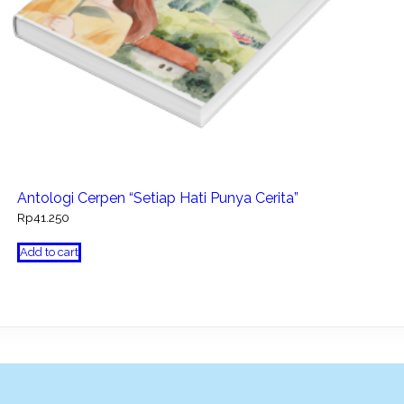
Antologi Cerpen “Setiap Hati Punya Cerita”
Rp
41.250
Add to cart