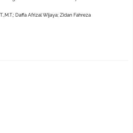
.T.,M.T,; Daffa Afrizal Wijaya; Zidan Fahreza