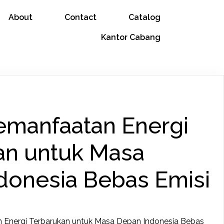
About
Contact
Catalog
Kantor Cabang
Pemanfaatan Energi
an untuk Masa
donesia Bebas Emisi
n Energi Terbarukan untuk Masa Depan Indonesia Bebas