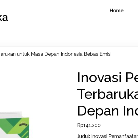
Home
ka
barukan untuk Masa Depan Indonesia Bebas Emisi
Inovasi 
Terbaruk
Depan In
Rp
141.200
Judul: Inovasi Pemanfaata