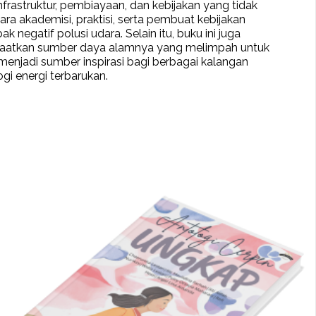
nfrastruktur, pembiayaan, dan kebijakan yang tidak
a akademisi, praktisi, serta pembuat kebijakan
gatif polusi udara. Selain itu, buku ini juga
faatkan sumber daya alamnya yang melimpah untuk
menjadi sumber inspirasi bagi berbagai kalangan
gi energi terbarukan.