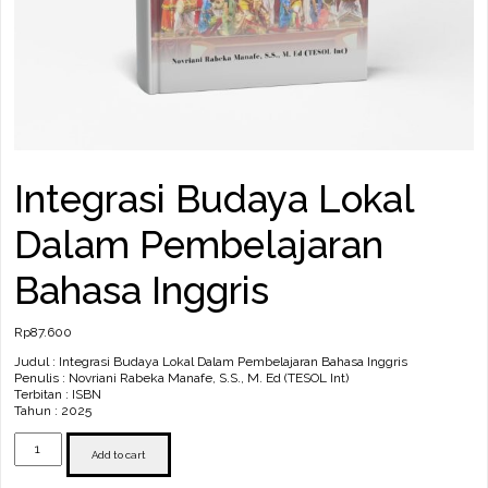
Integrasi Budaya Lokal
Dalam Pembelajaran
Bahasa Inggris
Rp
87.600
Judul : Integrasi Budaya Lokal Dalam Pembelajaran Bahasa Inggris
Penulis : Novriani Rabeka Manafe, S.S., M. Ed (TESOL Int)
Terbitan : ISBN
Tahun : 2025
Integrasi
Budaya
Add to cart
Lokal