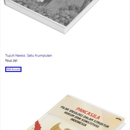
Tujuh Narasi, Satu Kumpulan
Rp
41.250
Add to cart