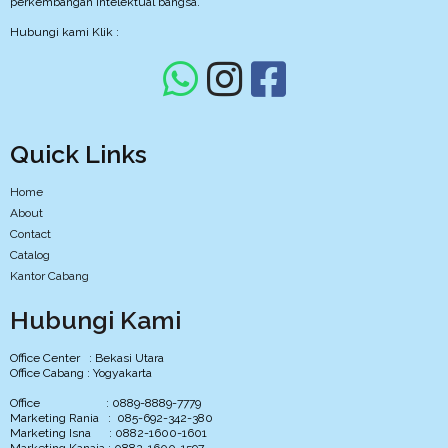
perkembangan intelektual bangsa.
Hubungi kami Klik :
Quick Links
Home
About
Contact
Catalog
Kantor Cabang
Hubungi Kami
Office Center : Bekasi Utara
Office Cabang : Yogyakarta
Office : 0889-8889-7779
Marketing Rania : 085-692-342-380
Marketing Isna : 0882-1600-1601