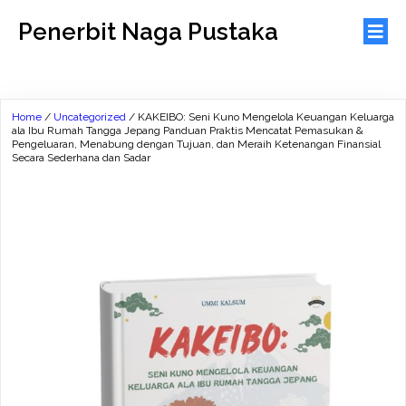
Penerbit Naga Pustaka
Home
/
Uncategorized
/ KAKEIBO: Seni Kuno Mengelola Keuangan Keluarga
ala Ibu Rumah Tangga Jepang Panduan Praktis Mencatat Pemasukan &
Pengeluaran, Menabung dengan Tujuan, dan Meraih Ketenangan Finansial
Secara Sederhana dan Sadar