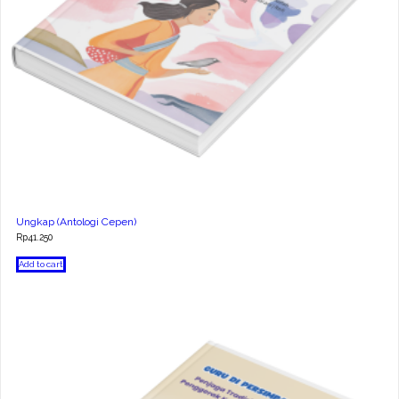
Ungkap (Antologi Cepen)
Rp
41.250
Add to cart