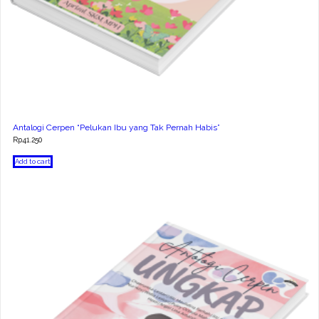
Antalogi Cerpen “Pelukan Ibu yang Tak Pernah Habis”
Rp
41.250
Add to cart