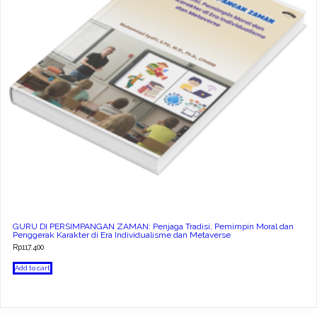
GURU DI PERSIMPANGAN ZAMAN: Penjaga Tradisi, Pemimpin Moral dan
Penggerak Karakter di Era Individualisme dan Metaverse
Rp
117.400
Add to cart