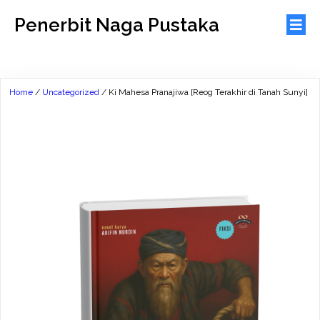
Penerbit Naga Pustaka
Home
/
Uncategorized
/ Ki Mahesa Pranajiwa [Reog Terakhir di Tanah Sunyi]