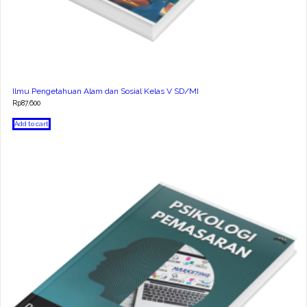
Ilmu Pengetahuan Alam dan Sosial Kelas V SD/MI
Rp
87.600
Add to cart