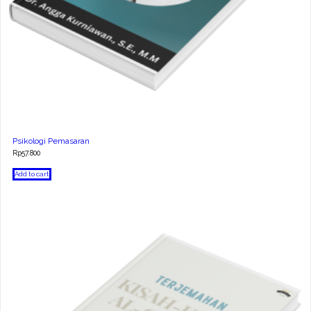
Psikologi Pemasaran
Rp
57.800
Add to cart