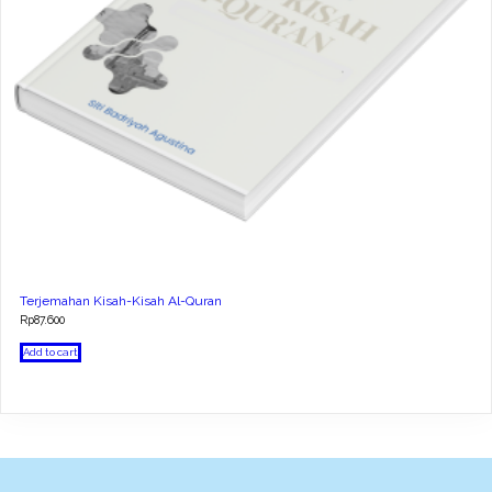
Terjemahan Kisah-Kisah Al-Quran
Rp
87.600
Add to cart