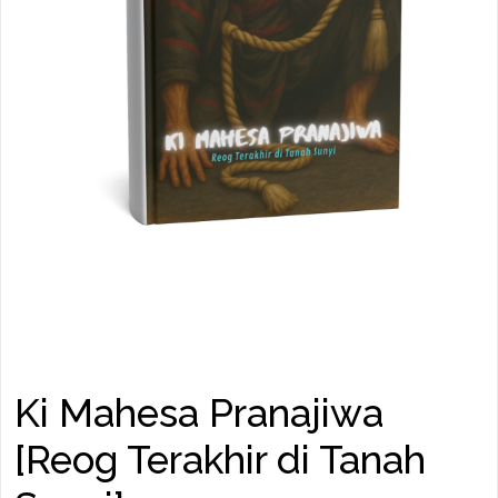
Ki Mahesa Pranajiwa
[Reog Terakhir di Tanah