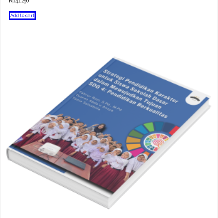
Rp
41.250
Add to cart