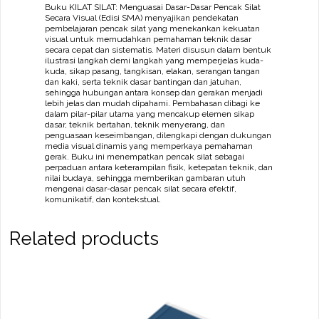
Buku KILAT SILAT: Menguasai Dasar-Dasar Pencak Silat
Secara Visual (Edisi SMA) menyajikan pendekatan
pembelajaran pencak silat yang menekankan kekuatan
visual untuk memudahkan pemahaman teknik dasar
secara cepat dan sistematis. Materi disusun dalam bentuk
ilustrasi langkah demi langkah yang memperjelas kuda-
kuda, sikap pasang, tangkisan, elakan, serangan tangan
dan kaki, serta teknik dasar bantingan dan jatuhan,
sehingga hubungan antara konsep dan gerakan menjadi
lebih jelas dan mudah dipahami. Pembahasan dibagi ke
dalam pilar-pilar utama yang mencakup elemen sikap
dasar, teknik bertahan, teknik menyerang, dan
penguasaan keseimbangan, dilengkapi dengan dukungan
media visual dinamis yang memperkaya pemahaman
gerak. Buku ini menempatkan pencak silat sebagai
perpaduan antara keterampilan fisik, ketepatan teknik, dan
nilai budaya, sehingga memberikan gambaran utuh
mengenai dasar-dasar pencak silat secara efektif,
komunikatif, dan kontekstual.
Related products