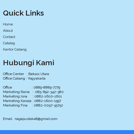
Quick Links
Home
About
Contact
Catalog
Kantor Cabang
Hubungi Kami
Office Center : Bekasi Utara
Office Cabang : Yogyakarta
Office : 0889-8889-7779
Marketing Rania : 085-692-342-380
Marketing Isna : 0882-1600-1601
Marketing Kanaia : 0882-1600-1597
Marketing Fina : 0882-0057-35752
Email: nagapustaka8@gmail.com