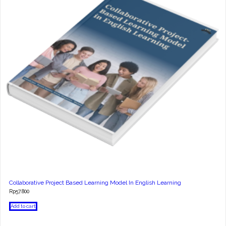
Collaborative Project Based Learning Model In English Learning
Rp
57.800
Add to cart