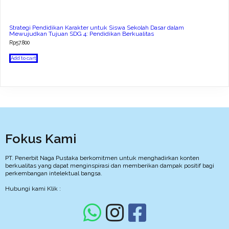
Strategi Pendidikan Karakter untuk Siswa Sekolah Dasar dalam
Mewujudkan Tujuan SDG 4: Pendidikan Berkualitas
Rp
57.800
Add to cart
Fokus Kami
PT. Penerbit Naga Pustaka berkomitmen untuk menghadirkan konten
berkualitas yang dapat menginspirasi dan memberikan dampak positif bagi
perkembangan intelektual bangsa.
Hubungi kami Klik :