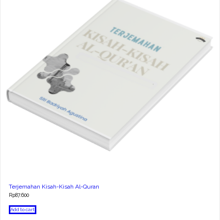
Terjemahan Kisah-Kisah Al-Quran
Rp
87.600
Add to cart