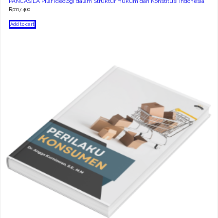
PANCASILA Pilar Ideologi dalam Struktur Hukum dan Konstitusi Indonesia
Rp
117.400
Add to cart