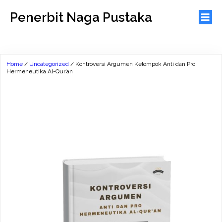
Penerbit Naga Pustaka
Home
/
Uncategorized
/ Kontroversi Argumen Kelompok Anti dan Pro
Hermeneutika Al-Qur’an