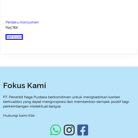
Perilaku Konsumen
Rp
57.800
Add to cart
Fokus Kami
PT. Penerbit Naga Pustaka berkomitmen untuk menghadirkan konten
berkualitas yang dapat menginspirasi dan memberikan dampak positif bagi
perkembangan intelektual bangsa.
Hubungi kami Klik :