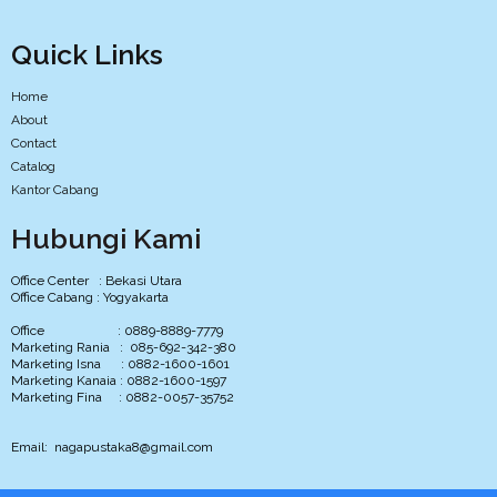
Quick Links
Home
About
Contact
Catalog
Kantor Cabang
Hubungi Kami
Office Center : Bekasi Utara
Office Cabang : Yogyakarta
Office : 0889-8889-7779
Marketing Rania : 085-692-342-380
Marketing Isna : 0882-1600-1601
Marketing Kanaia : 0882-1600-1597
Marketing Fina : 0882-0057-35752
Email: nagapustaka8@gmail.com