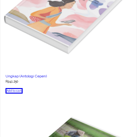
Ungkap (Antologi Cepen)
Rp
41.250
Add to cart