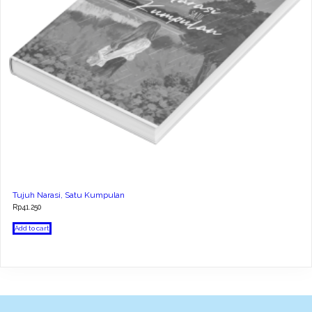
Tujuh Narasi, Satu Kumpulan
Rp
41.250
Add to cart