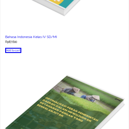
Bahasa Indonesia Kelas IV SD/MI
Rp
87.600
Add to cart