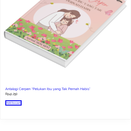
Antalogi Cerpen “Pelukan Ibu yang Tak Pernah Habis”
Rp
41.250
Add to cart