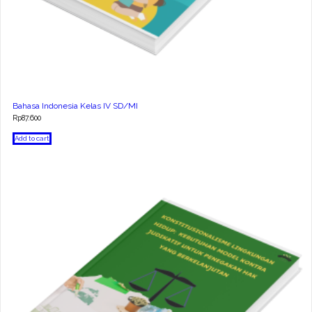
Bahasa Indonesia Kelas IV SD/MI
Rp
87.600
Add to cart