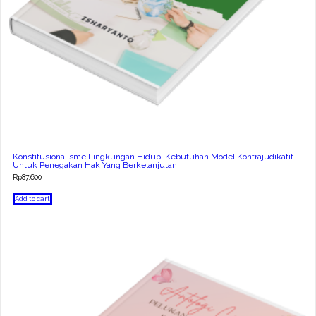
Konstitusionalisme Lingkungan Hidup: Kebutuhan Model Kontrajudikatif
Untuk Penegakan Hak Yang Berkelanjutan
Rp
87.600
Add to cart