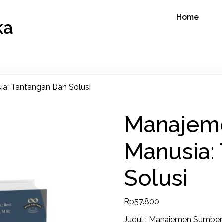
Home
ka
: Tantangan Dan Solusi
Manajem
Manusia:
Solusi
Rp
57.800
Judul : Manajemen Sumber