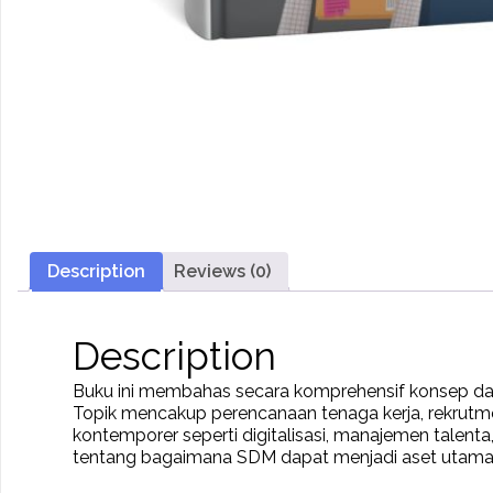
Description
Reviews (0)
Description
Buku ini membahas secara komprehensif konsep dan 
Topik mencakup perencanaan tenaga kerja, rekrutmen, 
kontemporer seperti digitalisasi, manajemen talenta
tentang bagaimana SDM dapat menjadi aset utama