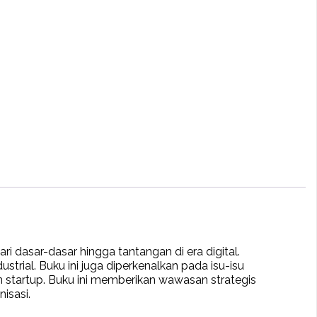
dasar-dasar hingga tantangan di era digital.
trial. Buku ini juga diperkenalkan pada isu-isu
an startup. Buku ini memberikan wawasan strategis
isasi.