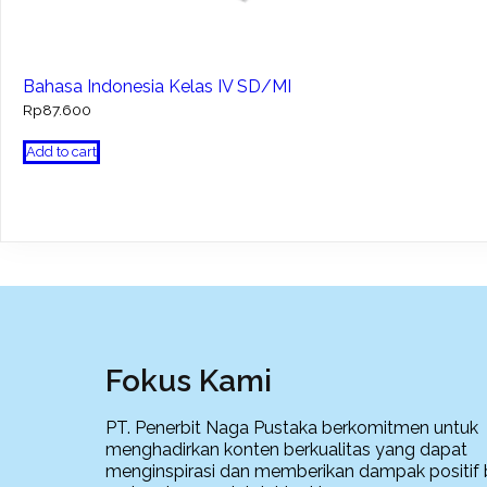
Bahasa Indonesia Kelas IV SD/MI
Rp
87.600
Add to cart
Fokus Kami
PT. Penerbit Naga Pustaka berkomitmen untuk
menghadirkan konten berkualitas yang dapat
menginspirasi dan memberikan dampak positif 