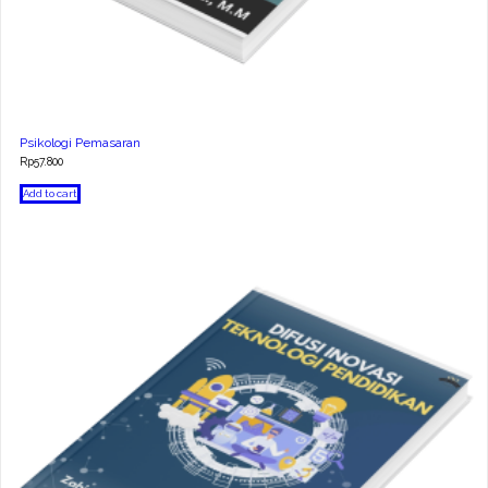
Psikologi Pemasaran
Rp
57.800
Add to cart