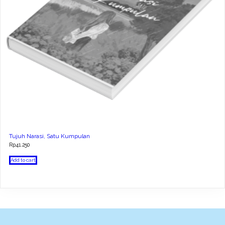
Tujuh Narasi, Satu Kumpulan
Rp
41.250
Add to cart