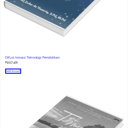
Difusi Inovasi Teknologi Pendidikan
Rp
117.400
Add to cart