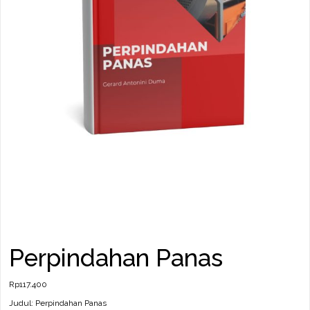
Perpindahan Panas
Rp
117.400
Judul: Perpindahan Panas