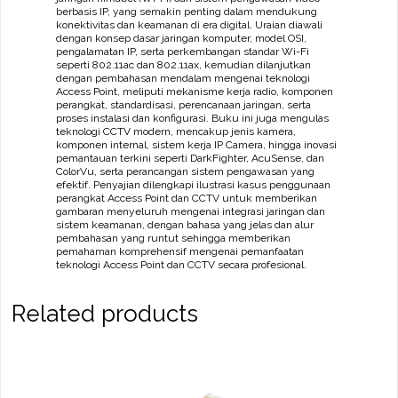
berbasis IP, yang semakin penting dalam mendukung
konektivitas dan keamanan di era digital. Uraian diawali
dengan konsep dasar jaringan komputer, model OSI,
pengalamatan IP, serta perkembangan standar Wi-Fi
seperti 802.11ac dan 802.11ax, kemudian dilanjutkan
dengan pembahasan mendalam mengenai teknologi
Access Point, meliputi mekanisme kerja radio, komponen
perangkat, standardisasi, perencanaan jaringan, serta
proses instalasi dan konfigurasi. Buku ini juga mengulas
teknologi CCTV modern, mencakup jenis kamera,
komponen internal, sistem kerja IP Camera, hingga inovasi
pemantauan terkini seperti DarkFighter, AcuSense, dan
ColorVu, serta perancangan sistem pengawasan yang
efektif. Penyajian dilengkapi ilustrasi kasus penggunaan
perangkat Access Point dan CCTV untuk memberikan
gambaran menyeluruh mengenai integrasi jaringan dan
sistem keamanan, dengan bahasa yang jelas dan alur
pembahasan yang runtut sehingga memberikan
pemahaman komprehensif mengenai pemanfaatan
teknologi Access Point dan CCTV secara profesional.
Related products