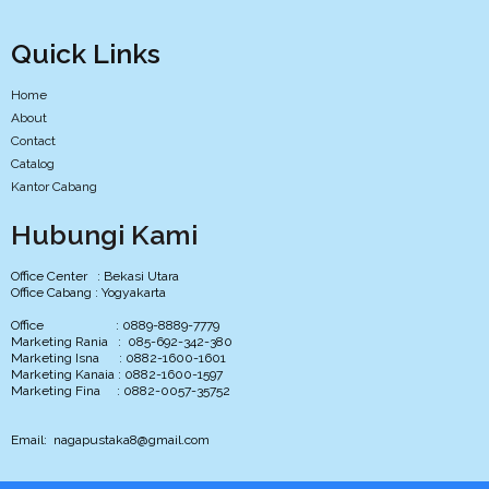
Quick Links
Home
About
Contact
Catalog
Kantor Cabang
Hubungi Kami
Office Center : Bekasi Utara
Office Cabang : Yogyakarta
Office : 0889-8889-7779
Marketing Rania : 085-692-342-380
Marketing Isna : 0882-1600-1601
Marketing Kanaia : 0882-1600-1597
Marketing Fina : 0882-0057-35752
Email: nagapustaka8@gmail.com