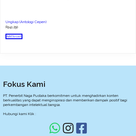
Ungkap (Antologi Cepen)
Rp
41.250
Add to cart
Fokus Kami
PT. Penerbit Naga Pustaka berkomitmen untuk menghadirkan konten
berkualitas yang dapat menginspirasi dan memberikan dampak positif bagi
perkembangan intelektual bangsa.
Hubungi kami Klik :