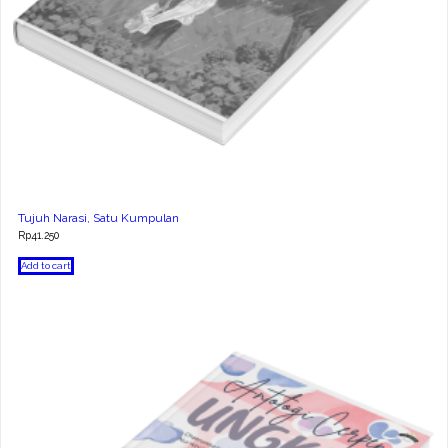
Tujuh Narasi, Satu Kumpulan
Rp
41.250
Add to cart