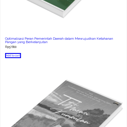
Optimalisasi Peran Pemerintah Daerah dalam Mewujudkan Ketahanan
Pangan yang Berkelanjutan
Rp
57.800
Add to cart