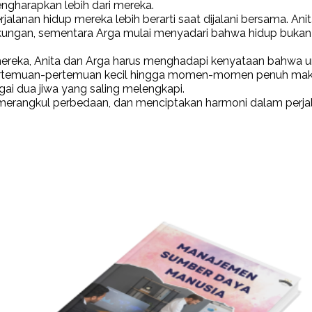
ngharapkan lebih dari mereka.
alanan hidup mereka lebih berarti saat dijalani bersama. Ani
ungan, sementara Arga mulai menyadari bahwa hidup bukan h
mereka, Anita dan Arga harus menghadapi kenyataan bahwa 
 pertemuan-pertemuan kecil hingga momen-momen penuh mak
i dua jiwa yang saling melengkapi.
merangkul perbedaan, dan menciptakan harmoni dalam perjal