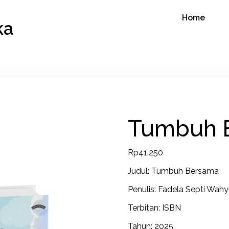
Home
ka
Tumbuh 
Rp
41.250
Judul: Tumbuh Bersama
Penulis: Fadela Septi Wahy
Terbitan: ISBN
Tahun: 2025