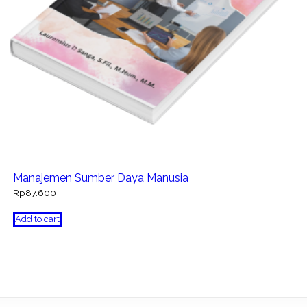
Manajemen Sumber Daya Manusia
Rp
87.600
Add to cart