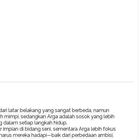
dari latar belakang yang sangat berbeda, namun
uh mimpi, sedangkan Arga adalah sosok yang lebih
g dalam setiap langkah hidup.
impian di bidang seni, sementara Arga lebih fokus
 harus mereka hadapi—baik dari perbedaan ambisi,