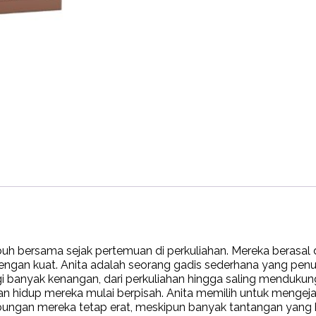
uh bersama sejak pertemuan di perkuliahan. Mereka berasal 
engan kuat. Anita adalah seorang gadis sederhana yang pen
gi banyak kenangan, dari perkuliahan hingga saling mendukun
 hidup mereka mulai berpisah. Anita memilih untuk mengejar 
ubungan mereka tetap erat, meskipun banyak tantangan yang