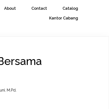
About
Contact
Catalog
Kantor Cabang
Bersama
uni, M.Pd.