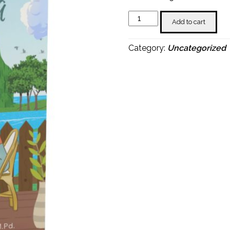
Tumbuh
Add to cart
Bersama
quantity
Category:
Uncategorized