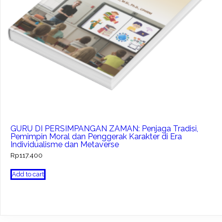
GURU DI PERSIMPANGAN ZAMAN: Penjaga Tradisi,
Pemimpin Moral dan Penggerak Karakter di Era
Individualisme dan Metaverse
Rp
117.400
Add to cart