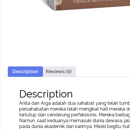
Description
Reviews (0)
Description
Anita dan Arga adalah dua sahabat yang telah tumb
persahabatan mereka telah mengikat hati mereka d
tertutup dan cenderung perfeksionis. Mereka berba
Namun, saat keduanya memasuki dunia dewasa, jalan
pada dunia akademik dan karirnya. Meski begitu, h