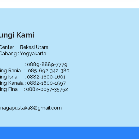
ungi Kami
 Center : Bekasi Utara
 Cabang : Yogyakarta
ce : 0889-8889-7779
ing Rania : 085-692-342-380
ing Isna : 0882-1600-1601
ing Kanaia : 0882-1600-1597
ing Fina : 0882-0057-35752
: nagapustaka8@gmail.com