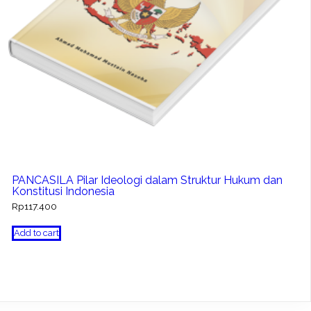
PANCASILA Pilar Ideologi dalam Struktur Hukum dan
Konstitusi Indonesia
Rp
117.400
Add to cart