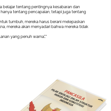
ta belajar tentang pentingnya kesabaran dan
anya tentang pencapaian, tetapi juga tentang
untuk tumbuh, mereka harus berani melepaskan
na, mereka akan menyadari bahwa mereka tidak
anan yang penuh warna.".*