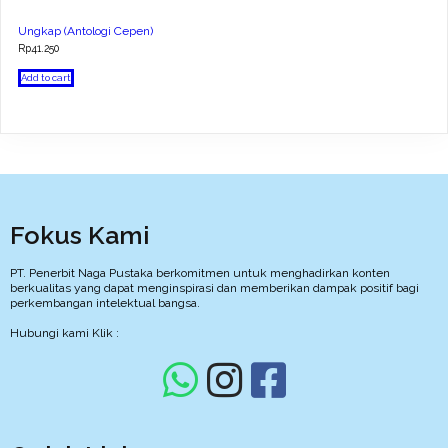
Ungkap (Antologi Cepen)
Rp
41.250
Add to cart
Fokus Kami
PT. Penerbit Naga Pustaka berkomitmen untuk menghadirkan konten
berkualitas yang dapat menginspirasi dan memberikan dampak positif bagi
perkembangan intelektual bangsa.
Hubungi kami Klik :