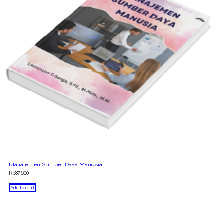
Manajemen Sumber Daya Manusia
Rp
87.600
Add to cart