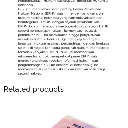
Pengembangan Hukum Nasional dan Integritas Hukum di
quantity
Indonesia
Buku ini membahas peran penting Badan Pembinaan
Hukum Nasional (BPHN) dalam mengembangkan sistem
hukum nasional Indonesia yang harmonis, adaptif, dan
berintegritas. Dimulai dengan sejarah pembentukan
BPHN, buku ini menguraikan tugas-tugas strategis BPHN
seperti perencanaan hukum, harmonisasi regulasi,
pendidikan hukum masyarakat, hingga penyusunan
naskah akademik. Penulis juga mengkaji tantangan-
tantangan hukum nasional, perbandingan dengan lembaga
sejenis di negara lain, serta pengaruh hukum internasional
terhadap kebijakan BPHN. Buku ini memberikan
rekomendasi untuk memperkuat peran BPHN dalam
mendukung akses keadilan, reformasi hukum, dan
pengembangan hukum ekonomi di Indonesia, guna
memastikan supremasi hukum dan keadilan sosial bagi
seluruh rakyat.
Related products