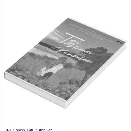
Tujuh Narasi, Satu Kumpulan