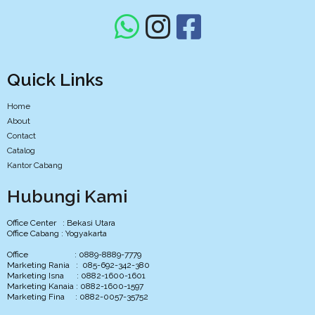
Quick Links
Home
About
Contact
Catalog
Kantor Cabang
Hubungi Kami
Office Center : Bekasi Utara
Office Cabang : Yogyakarta
Office : 0889-8889-7779
Marketing Rania : 085-692-342-380
Marketing Isna : 0882-1600-1601
Marketing Kanaia : 0882-1600-1597
Marketing Fina : 0882-0057-35752