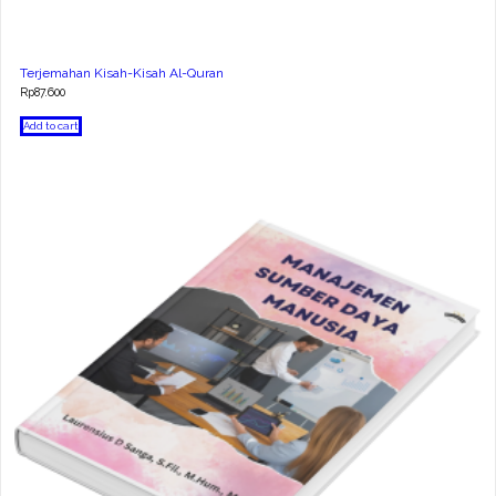
Terjemahan Kisah-Kisah Al-Quran
Rp
87.600
Add to cart