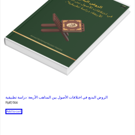
الروض البديع في اختلافات الأصول بين المذاهب الأربعة: دراسة تطبيقية
Rp
87.600
Add to cart