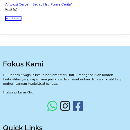
Antologi Cerpen “Setiap Hati Punya Cerita”
Rp
41.250
Add to cart
Fokus Kami
PT. Penerbit Naga Pustaka berkomitmen untuk menghadirkan konten
berkualitas yang dapat menginspirasi dan memberikan dampak positif bagi
perkembangan intelektual bangsa.
Hubungi kami Klik :
Quick Links