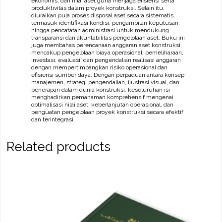
ekonomis, dan nilai aset guna menjaga efisiensi serta
produktivitas dalam proyek konstruksi. Selain itu,
diuraikan pula proses disposal aset secara sistematis,
termasuk identifikasi kondisi, pengambilan keputusan,
hingga pencatatan administrasi untuk mendukung
transparansi dan akuntabilitas pengelolaan aset. Buku ini
juga membahas perencanaan anggaran aset konstruksi,
mencakup pengelolaan biaya operasional, pemeliharaan,
investasi, evaluasi, dan pengendalian realisasi anggaran
dengan mempertimbangkan risiko operasional dan
efisiensi sumber daya. Dengan perpaduan antara konsep
manajemen, strategi pengendalian, ilustrasi visual, dan
penerapan dalam dunia konstruksi, keseluruhan isi
menghadirkan pemahaman komprehensif mengenai
optimalisasi nilai aset, keberlanjutan operasional, dan
penguatan pengelolaan proyek konstruksi secara efektif
dan terintegrasi.
Related products